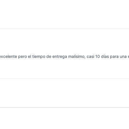
Cargando...
excelente pero el tiempo de entrega malísimo, casi 10 días para una
Cargando...