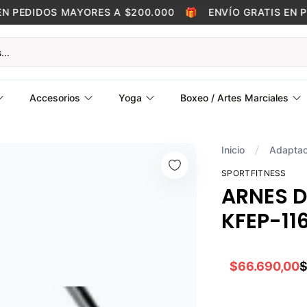
 PEDIDOS MAYORES A $200.000
🎁
ENVÍO GRATIS EN PE
Accesorios
Yoga
Boxeo / Artes Marciales
Inicio
Adaptac
SPORTFITNESS
ARNES D
KFEP-116
$66.690,00
$