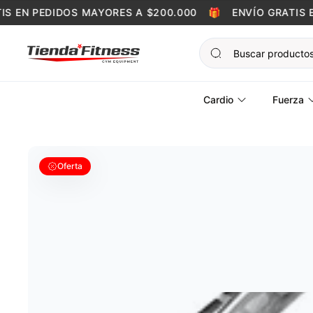
Skip to content
 EN PEDIDOS MAYORES A $200.000
🎁
ENVÍO GRATIS EN
Cardio
Fuerza
Oferta