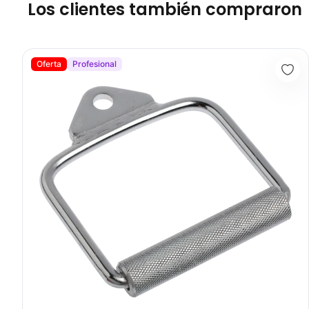
Los clientes también compraron
Arnés De Mano Sencillo KFEP-11 - Sport Fitness 71122
Oferta
Profesional