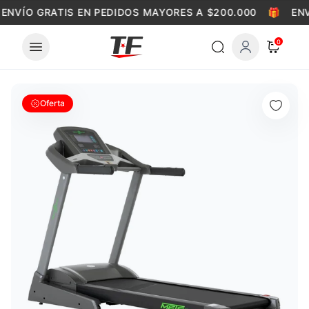
Skip to content
ENVÍO GRATIS EN PEDIDOS MAYORES A $200.000
🎁
ENV
0
Oferta