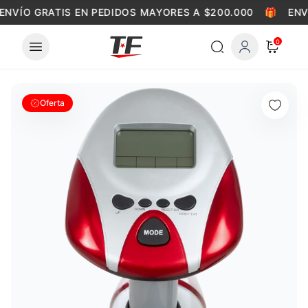
Skip to content
ENVÍO GRATIS EN PEDIDOS MAYORES A $200.000
🎁
ENV
0
Oferta