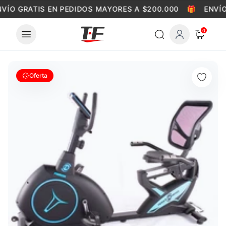
Skip to content
VÍO GRATIS EN PEDIDOS MAYORES A $200.000
🎁
ENVÍO
0
Oferta