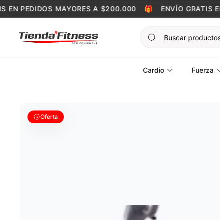
Skip to content
EN PEDIDOS MAYORES A $200.000
🎁
ENVÍO GRATIS EN 
Cardio
Fuerza
Oferta