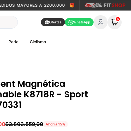
IDOS MAYORES A $200.000
🎁
ENVÍO GRATIS EN PEDIDO
0
Ofertas
WhatsApp
Padel
Ciclismo
ent Magnética
able K8718R - Sport
70331
00
$2.803.559,00
Ahorra
15
%