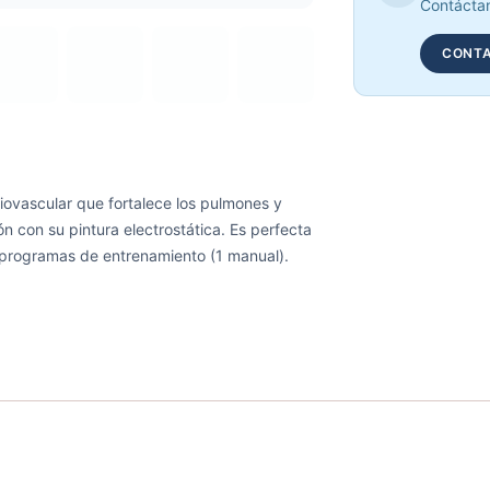
Contáctan
CONTA
ovascular que fortalece los pulmones y
n con su pintura electrostática. Es perfecta
12 programas de entrenamiento (1 manual).