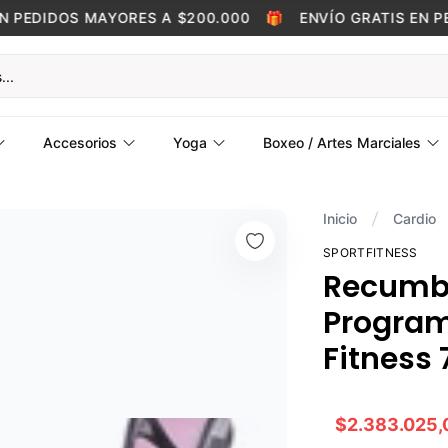
PEDIDOS MAYORES A $200.000
🎁
ENVÍO GRATIS EN PED
Accesorios
Yoga
Boxeo / Artes Marciales
Inicio
Cardio
SPORTFITNESS
Recumb
Program
Fitness 
$2.383.025,