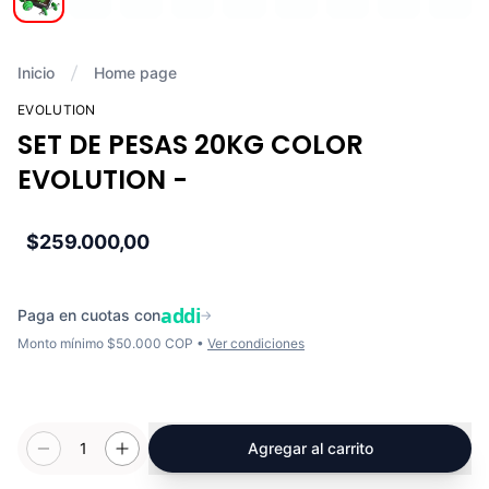
Inicio
Home page
EVOLUTION
SET DE PESAS 20KG COLOR
EVOLUTION -
$259.000,00
addi
Paga en cuotas con
→
Monto mínimo $50.000 COP •
Ver condiciones
1
Agregar al carrito