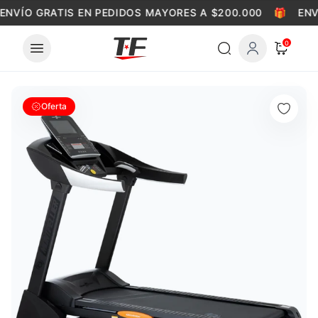
Skip to content
ENVÍO GRATIS EN PEDIDOS MAYORES A $200.000
🎁
ENV
0
Oferta