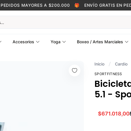
EDIDOS MAYORES A $200.000
🎁
ENVÍO GRATIS EN PEDI
Accesorios
Yoga
Boxeo / Artes Marciales
Inicio
Cardio
SPORTFITNESS
Bicicle
5.1 - Sp
$671.018,00