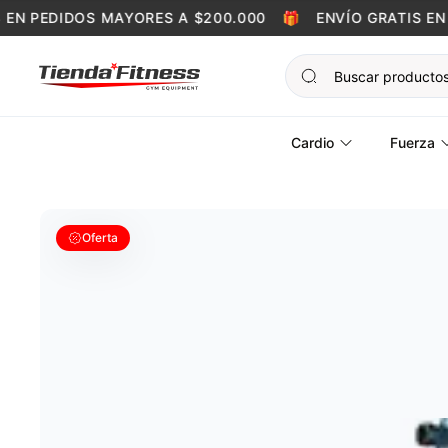
Skip to content
N PEDIDOS MAYORES A $200.000
🎁
ENVÍO GRATIS EN P
Cardio
Fuerza
Oferta