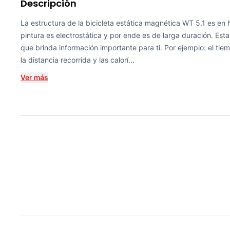
Descripción
La estructura de la bicicleta estática magnética WT 5.1 es en h
pintura es electrostática y por ende es de larga duración. Est
que brinda información importante para ti. Por ejemplo: el tie
la distancia recorrida y las calorí...
Ver más