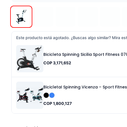
Este producto está agotado. ¿Buscas algo similar? Mira est
Bicicleta Spinning Sicilia Sport Fitness 0
COP 3,171,652
BicicletaI Spinning Vicenza – Sport Fitne
COP 1,800,127