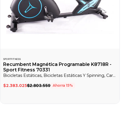
SPORTFITNESS
Recumbent Magnética Programable K8718R -
Sport Fitness 70331
Bicicletas Estáticas, Bicicletas Estáticas Y Spinning, Cardio
$2.383.025
$2.803.559
Ahorra
15
%