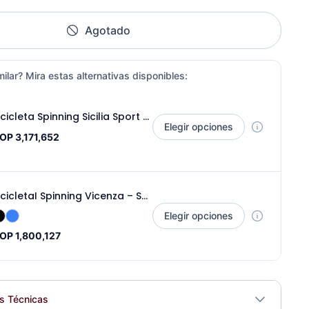
Agotado
ilar? Mira estas alternativas disponibles:
Bicicleta Spinning Sicilia Sport Fitness 070404
Elegir opciones
OP 3,171,652
BicicletaI Spinning Vicenza – Sport Fitness 070319
Elegir opciones
OP 1,800,127
es Técnicas