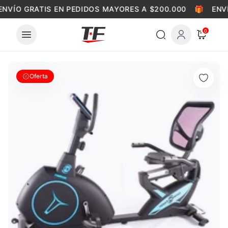
Skip to content
ENVÍO GRATIS EN PEDIDOS MAYORES A $200.000
🎁
ENVÍ
0
Oferta