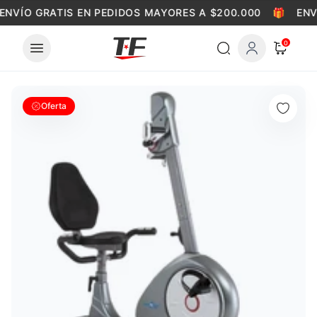
Skip to content
ENVÍO GRATIS EN PEDIDOS MAYORES A $200.000
🎁
ENV
0
Oferta