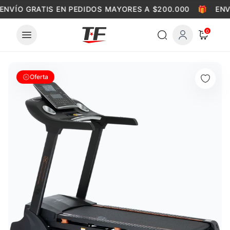
Skip to content
ENVÍO GRATIS EN PEDIDOS MAYORES A $200.000
🎁
ENV
0
Oferta