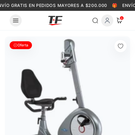
Skip to content
VÍO GRATIS EN PEDIDOS MAYORES A $200.000
🎁
ENVÍO
0
Oferta