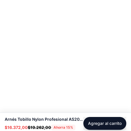
Arnés Tobillo Nylon Profesional AS2001 - Sport Fitness71182
Agregar al carrito
$16.372,00
$19.262,00
Ahorra
15
%