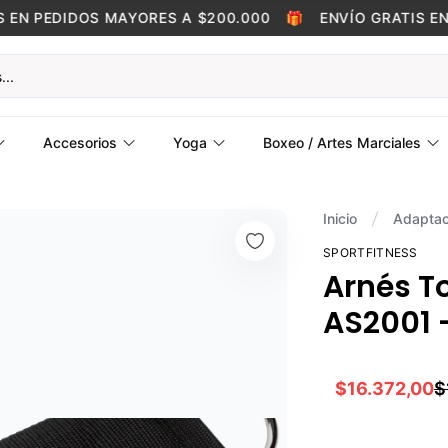
N PEDIDOS MAYORES A $200.000
🎁
ENVÍO GRATIS EN P
Accesorios
Yoga
Boxeo / Artes Marciales
Inicio
Adaptac
SPORTFITNESS
Arnés To
AS2001 -
$16.372,00
$