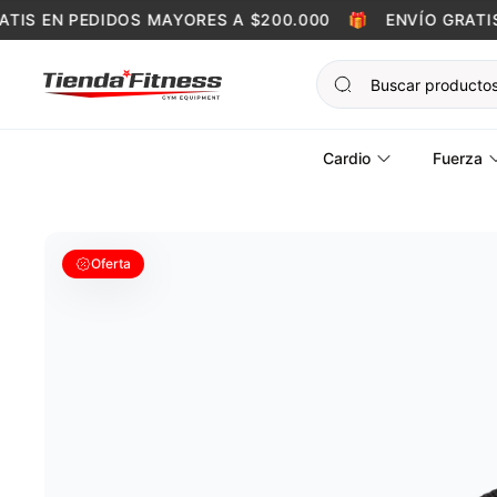
Skip to content
IS EN PEDIDOS MAYORES A $200.000
🎁
ENVÍO GRATIS E
Cardio
Fuerza
Oferta