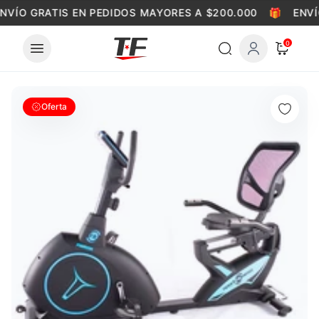
Skip to content
NVÍO GRATIS EN PEDIDOS MAYORES A $200.000
🎁
ENVÍ
0
Oferta