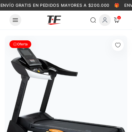
Skip to content
ENVÍO GRATIS EN PEDIDOS MAYORES A $200.000
🎁
ENV
0
Oferta