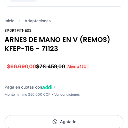
Inicio
Adaptaciones
SPORTFITNESS
ARNES DE MANO EN V (REMOS)
KFEP-116 - 71123
$66.690,00
$78.459,00
Ahorra
15
%
addi
Paga en cuotas con
→
Monto mínimo $50.000 COP •
Ver condiciones
Agotado