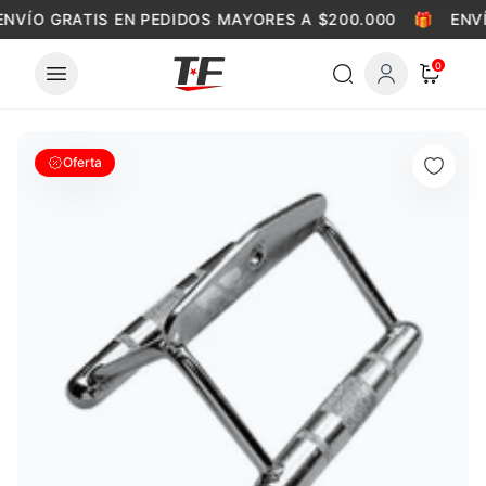
Skip to content
NVÍO GRATIS EN PEDIDOS MAYORES A $200.000
🎁
ENVÍ
0
Oferta