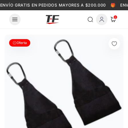
Skip to content
ENVÍO GRATIS EN PEDIDOS MAYORES A $200.000
🎁
ENV
0
Oferta