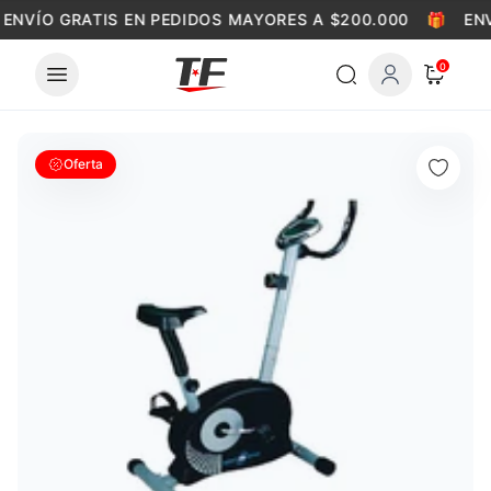
Skip to content
ENVÍO GRATIS EN PEDIDOS MAYORES A $200.000
🎁
ENV
0
Oferta