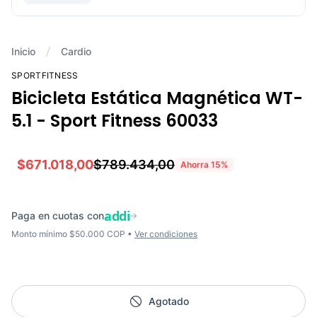
Inicio
Cardio
SPORTFITNESS
Bicicleta Estática Magnética WT-
5.1 - Sport Fitness 60033
$671.018,00
$789.434,00
Ahorra
15
%
addi
Paga en cuotas con
→
Monto mínimo $50.000 COP •
Ver condiciones
Agotado