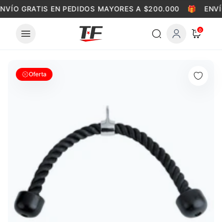
Skip to content
NVÍO GRATIS EN PEDIDOS MAYORES A $200.000
🎁
ENVÍ
0
Oferta