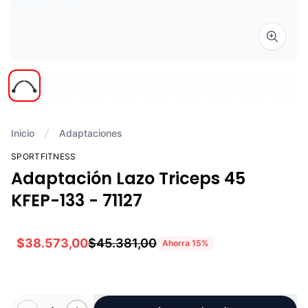
Zoom i
Inicio
Adaptaciones
SPORTFITNESS
Adaptación Lazo Triceps 45
KFEP-133 - 71127
$38.573,00
$45.381,00
Ahorra
15
%