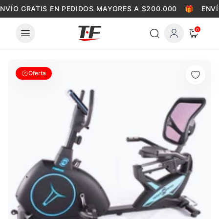
Skip to content
NVÍO GRATIS EN PEDIDOS MAYORES A $200.000
🎁
ENVÍ
0
Oferta