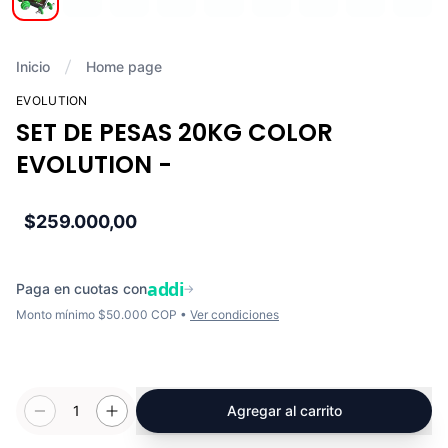
Inicio
Home page
EVOLUTION
SET DE PESAS 20KG COLOR
EVOLUTION -
$259.000,00
addi
Paga en cuotas con
→
Monto mínimo $50.000 COP •
Ver condiciones
1
Agregar al carrito