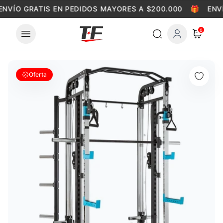
Skip to content
ENVÍO GRATIS EN PEDIDOS MAYORES A $200.000
🎁
ENVÍ
0
Oferta