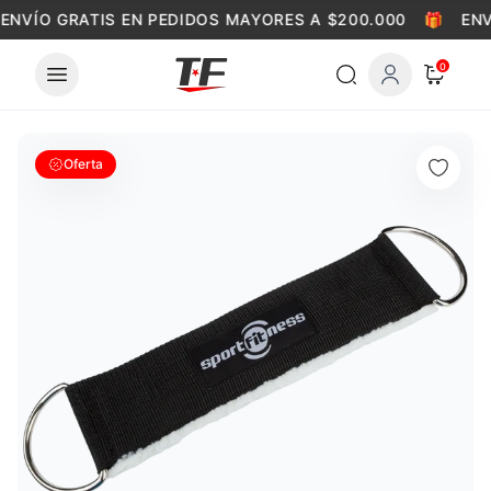
Skip to content
ENVÍO GRATIS EN PEDIDOS MAYORES A $200.000
🎁
ENV
0
Oferta