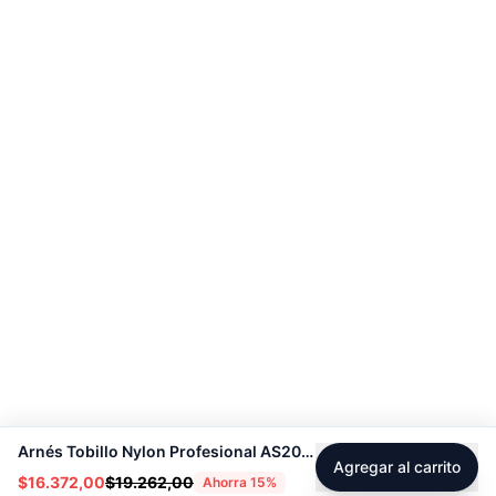
Arnés Tobillo Nylon Profesional AS2001 - Sport Fitness71182
Agregar al carrito
$16.372,00
$19.262,00
Ahorra
15
%