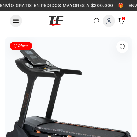
Skip to content
ENVÍO GRATIS EN PEDIDOS MAYORES A $200.000
🎁
ENV
0
Oferta