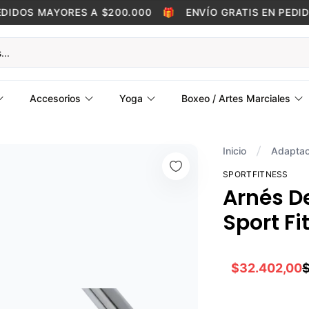
IDOS MAYORES A $200.000
🎁
ENVÍO GRATIS EN PEDIDO
Accesorios
Yoga
Boxeo / Artes Marciales
Inicio
Adaptac
SPORTFITNESS
Arnés De
Sport Fi
$32.402,00
$