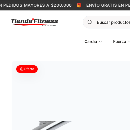
Skip to content
PEDIDOS MAYORES A $200.000
🎁
ENVÍO GRATIS EN PED
Cardio
Fuerza
Oferta