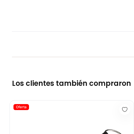
Los clientes también compraron
Arnés Tobillo Nylon Profesional AS2001 - Sport Fitness71182
Oferta