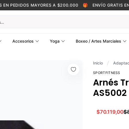
N PEDIDOS MAYORES A $200.000
🎁
ENVÍO GRATIS EN P
Accesorios
Yoga
Boxeo / Artes Marciales
Inicio
Adaptac
SPORTFITNESS
Arnés T
AS5002 -
$70.119,00
$