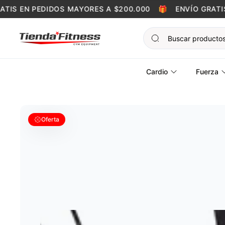
Skip to content
IS EN PEDIDOS MAYORES A $200.000
🎁
ENVÍO GRATIS E
Cardio
Fuerza
Oferta