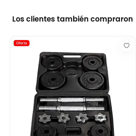
Los clientes también compraron
KIT DE MANCUERNAS 23KG BLACK PLATE - 70106
Oferta