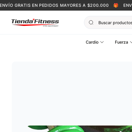
Skip to content
ÍO GRATIS EN PEDIDOS MAYORES A $200.000
🎁
ENVÍO 
Cardio
Fuerza