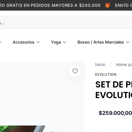
GRATIS EN PEDIDOS MAYORES A $200.000
🎁
ENVÍO GRA
Accesorios
Yoga
Boxeo / Artes Marciales
Inicio
Home p
EVOLUTION
SET DE 
EVOLUTI
$259.000,0