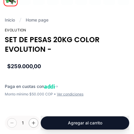
Inicio
Home page
EVOLUTION
SET DE PESAS 20KG COLOR
EVOLUTION -
$259.000,00
addi
Paga en cuotas con
→
Monto mínimo $50.000 COP •
Ver condiciones
1
Agregar al carrito