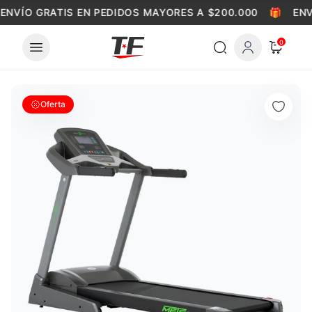
Skip to content
ENVÍO GRATIS EN PEDIDOS MAYORES A $200.000
🎁
ENV
0
Oferta