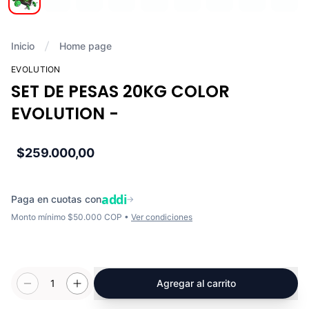
Inicio
Home page
EVOLUTION
SET DE PESAS 20KG COLOR
EVOLUTION -
$259.000,00
addi
Paga en cuotas con
→
Monto mínimo $50.000 COP •
Ver condiciones
1
Agregar al carrito