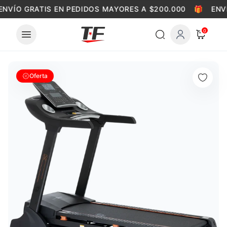
Skip to content
ENVÍO GRATIS EN PEDIDOS MAYORES A $200.000
🎁
ENVÍ
0
Oferta