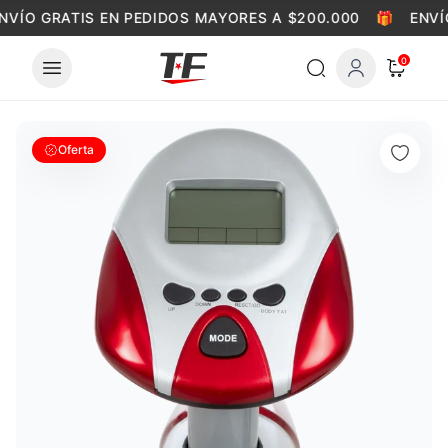
Skip to content
NVÍO GRATIS EN PEDIDOS MAYORES A $200.000
🎁
ENVÍ
0
Oferta