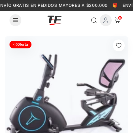
Skip to content
NVÍO GRATIS EN PEDIDOS MAYORES A $200.000
🎁
ENVÍ
0
Oferta