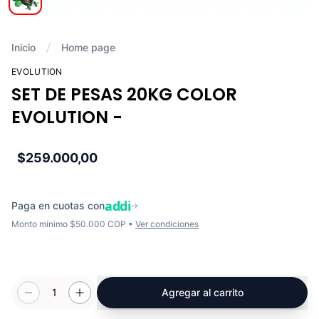
Inicio
Home page
EVOLUTION
SET DE PESAS 20KG COLOR
EVOLUTION -
$259.000,00
addi
Paga en cuotas con
→
Monto mínimo $50.000 COP •
Ver condiciones
1
Agregar al carrito