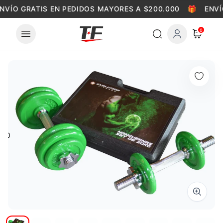
Skip to content
NVÍO GRATIS EN PEDIDOS MAYORES A $200.000
🎁
ENVÍ
0
0
Zoom i