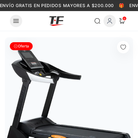
Skip to content
ENVÍO GRATIS EN PEDIDOS MAYORES A $200.000
🎁
ENV
0
Oferta